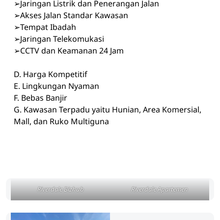
➢Jaringan Listrik dan Penerangan Jalan
➢Akses Jalan Standar Kawasan
➢Tempat Ibadah
➢Jaringan Telekomukasi
➢CCTV dan Keamanan 24 Jam
D. Harga Kompetitif
E. Lingkungan Nyaman
F. Bebas Banjir
G. Kawasan Terpadu yaitu Hunian, Area Komersial,
Mall, dan Ruko Multiguna
Riverdale Bizhub
Riverdale Apartemen